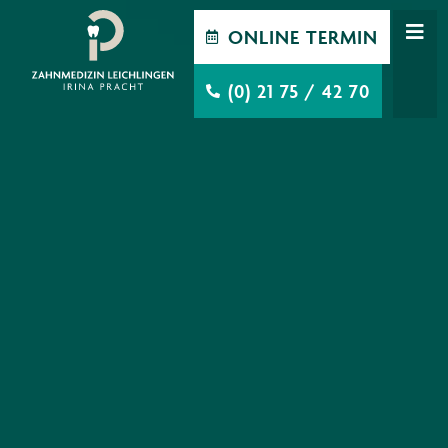
ONLINE TERMIN
(0) 21 75 / 42 70